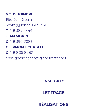
NOUS JOINDRE
195, Rue Drouin
Scott (Québec) G0S 3G0
T
418 387-4444
JEAN MORIN
C
418 390-2086
CLERMONT CHABOT
C
418 806-8982
enseignesclerjean@globetrotter.net
ENSEIGNES
LETTRAGE
RÉALISATIONS