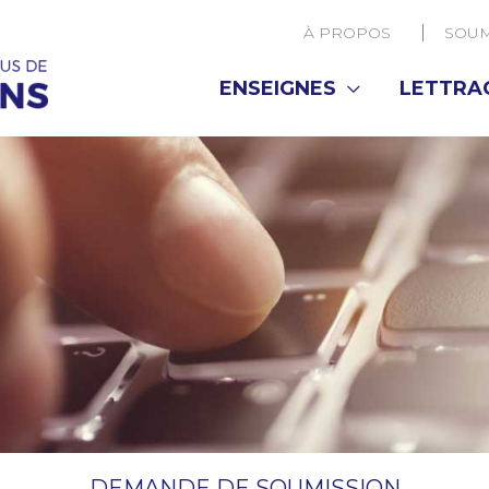
À PROPOS
SOUM
ENSEIGNES
LETTRA
DEMANDE DE SOUMISSION