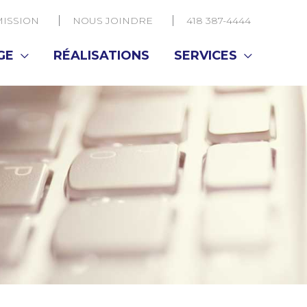
ISSION
NOUS JOINDRE
418 387-4444
GE
RÉALISATIONS
SERVICES