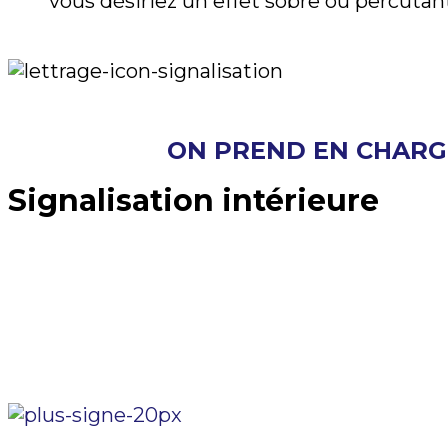
vous désiriez un effet sobre ou percutant
ON PREND EN CHARGE
Signalisation intérieure
Il est important d’avoir une signalisation cl
de salles de bain, ou même pour l’afficha
besoins et de créer une signalisation sur m
vous proposer des modèles stand