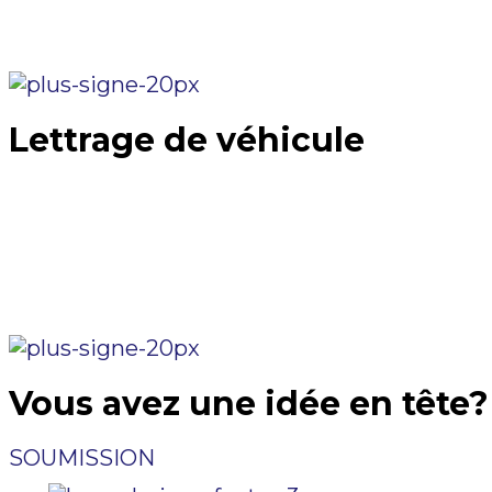
Lettrage de véhicule
Augmentez la présence visuelle de votr
Enseignes ClerJean a une grande expéri
proposer 
Vous avez une idée en tête
SOUMISSION