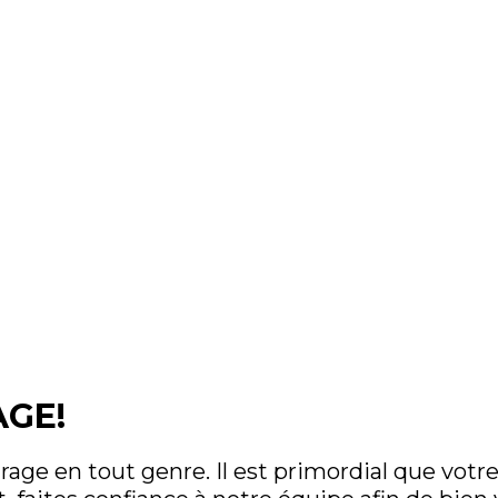
AGE!
trage en tout genre. Il est primordial que vo