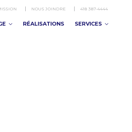
ISSION
NOUS JOINDRE
418 387-4444
GE
RÉALISATIONS
SERVICES