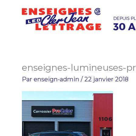
Aller
au
contenu
enseignes-lumineuses-pr
Par
enseign-admin
/
22 janvier 2018