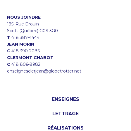
NOUS JOINDRE
195, Rue Drouin
Scott (Québec) G0S 3G0
T
418 387-4444
JEAN MORIN
C
418 390-2086
CLERMONT CHABOT
C
418 806-8982
enseignesclerjean@globetrotter.net
ENSEIGNES
LETTRAGE
RÉALISATIONS